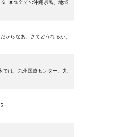
 ※100％全ての沖縄県民、地域
日だからなあ。さてどうなるか。
床では、九州医療センター、九
55