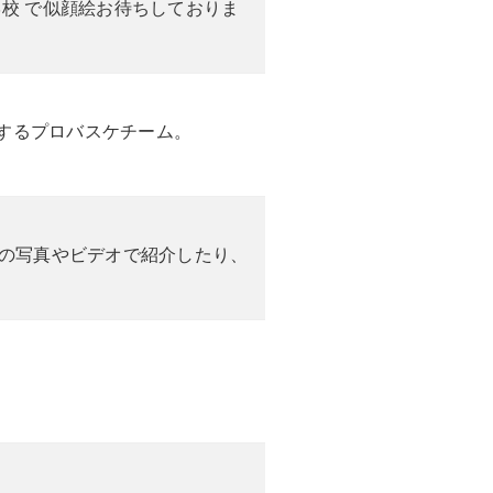
校 で似顔絵お待ちしておりま
動するプロバスケチーム。
新の写真やビデオで紹介したり、