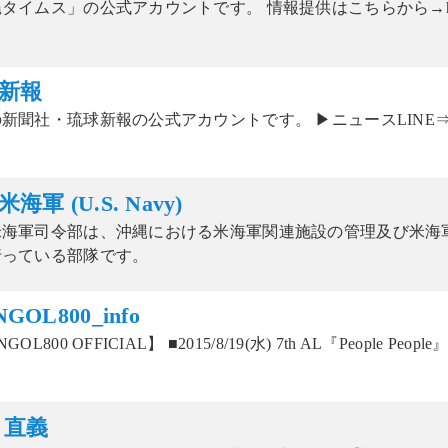
タイムス」の公式アカウントです。 情報提供はこちらから→https://t
新報
新聞社・琉球新報の公式アカウントです。 ▶ニュースLINE⇒https://
海軍 (U.S. Navy)
米海軍司令部は、沖縄における米海軍関連施設の管理及び米海
行っている部隊です。
GOL800_info
OL800 OFFICIAL】 ■2015/8/19(水) 7th AL『People Peopl
 直義