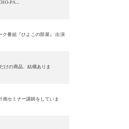
HO-PA...
トーク番組『ひよこの部屋』 出演
マだけの商品、結構ありま
計画セミナー講師をしていま