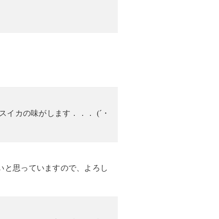
イカの味がします．．． (´・
いと思っていますので、よろし