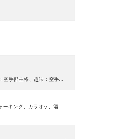
：空手部主将、趣味：空手...
ォーキング、カラオケ、酒