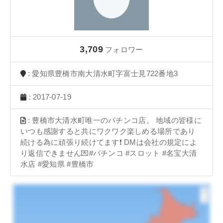
3,709
フォロワー
: 愛知県豊橋市南大清水町字富士見722番地3
: 2017-07-19
: 豊橋市大清水町唯一のパチンコ店。 地域の皆様に
いつも感謝すると共にワクワク楽しめる場所であり
続ける為に頑張り続けてます❗️ DMは会社の規定によ
り返信できません💌#パチンコ #スロット #名宝大清
水店 #愛知県 #豊橋市