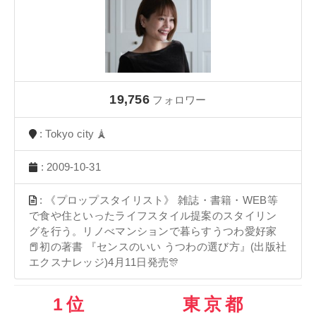
19,756
フォロワー
: Tokyo city 🗼
: 2009-10-31
: 《プロップスタイリスト》 雑誌・書籍・WEB等
で食や住といったライフスタイル提案のスタイリン
グを行う。リノべマンションで暮らすうつわ愛好家
📕初の著書 『センスのいい うつわの選び方』(出版社
エクスナレッジ)4月11日発売🎊
1位
東京都