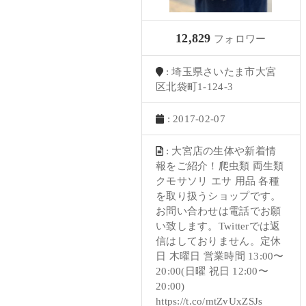
12,829
フォロワー
: 埼玉県さいたま市大宮
区北袋町1-124-3
: 2017-02-07
: 大宮店の生体や新着情
報をご紹介！爬虫類 両生類
クモサソリ エサ 用品 各種
を取り扱うショップです。
お問い合わせは電話でお願
い致します。Twitterでは返
信はしておりません。定休
日 木曜日 営業時間 13:00〜
20:00(日曜 祝日 12:00〜
20:00)
https://t.co/mtZvUxZSJs