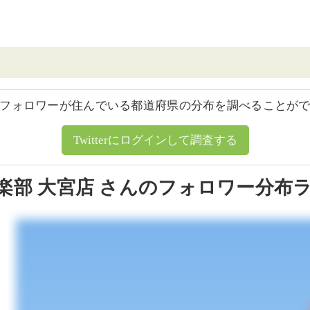
フォロワーが住んでいる都道府県の分布を調べることが
Twitterにログインして調査する
楽部 大宮店 さんのフォロワー分布