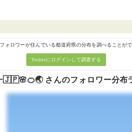
フォロワーが住んでいる都道府県の分布を調べることが
Twitterにログインして調査する
一🇯🇵🌸🍊🌏 さんのフォロワー分