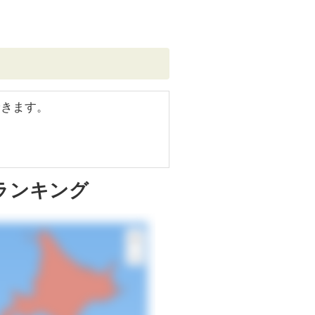
できます。
布ランキング