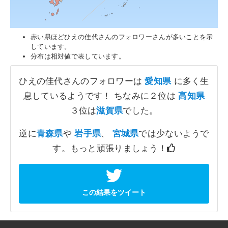
赤い県ほどひえの佳代さんのフォロワーさんが多いことを示
しています。
分布は相対値で表しています。
ひえの佳代さんのフォロワーは
愛知県
に多く生
息しているようです！ ちなみに２位は
高知県
３位は
滋賀県
でした。
逆に
青森県
や
岩手県
、
宮城県
では少ないようで
す。もっと頑張りましょう！
この結果をツイート