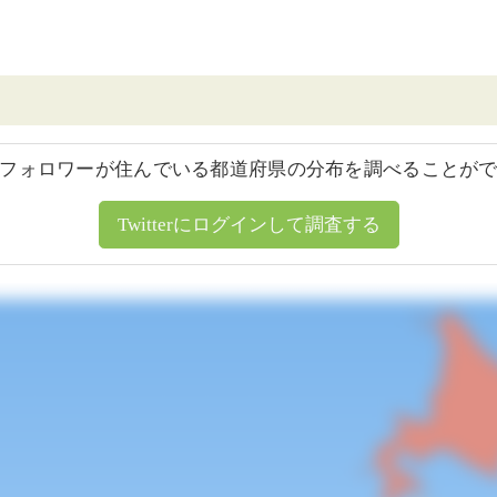
フォロワーが住んでいる都道府県の分布を調べることが
Twitterにログインして調査する