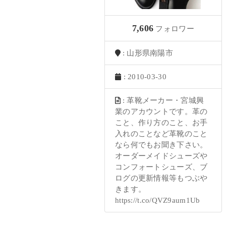
7,606
フォロワー
: 山形県南陽市
: 2010-03-30
: 革靴メーカー・宮城興
業のアカウントです。革の
こと、作り方のこと、お手
入れのことなど革靴のこと
なら何でもお聞き下さい。
オーダーメイドシューズや
コンフォートシューズ、ブ
ログの更新情報等もつぶや
きます。
https://t.co/QVZ9aum1Ub