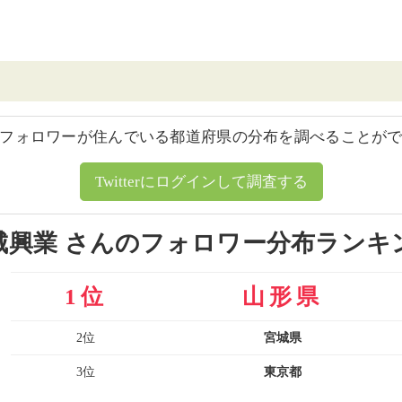
フォロワーが住んでいる都道府県の分布を調べることが
Twitterにログインして調査する
城興業 さんのフォロワー分布ランキ
1位
山形県
2位
宮城県
3位
東京都