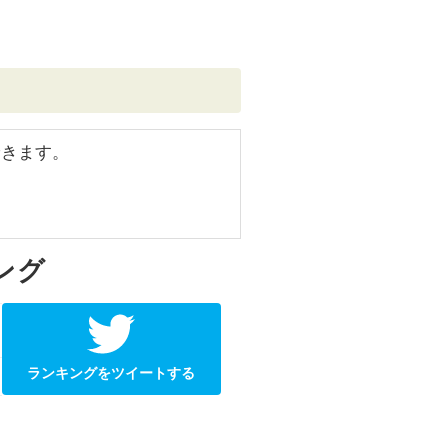
できます。
ング
ランキングをツイートする