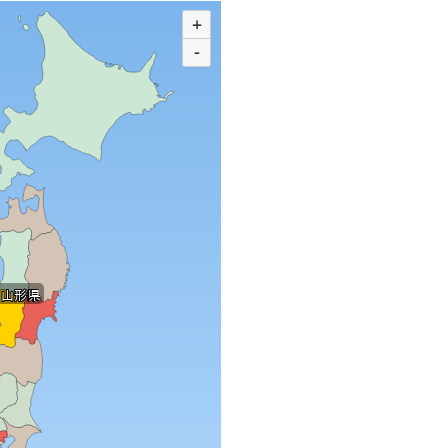
+
-
 山形県
 山形県