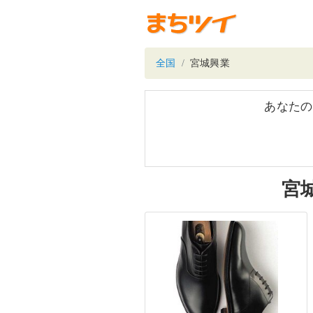
全国
宮城興業
あなたの
宮