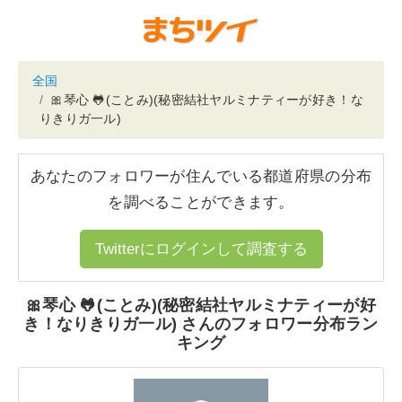
全国
🎀琴心 🐸(ことみ)(秘密結社ヤルミナティーが好き！な
りきりガ一ル)
あなたのフォロワーが住んでいる都道府県の分布
を調べることができます。
Twitterにログインして調査する
🎀琴心 🐸(ことみ)(秘密結社ヤルミナティーが好
き！なりきりガ一ル) さんのフォロワー分布ラン
キング