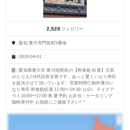
2,528
フォロワー
: 愛知 豊川市門前町5番地
: 2020-04-01
: 愛知県豊川市 豊川稲荷前の【和食処 松屋】元気
がとりえの4代目若女将です。あっと驚くいなり寿司
を提供させて頂いています。営業時間🕛創作豊川い
なり寿司 和食処松屋 11:00〜14:30（LO） テイクア
ウト10:00〜17:00 夜 要予約 お弁当・ケータリング
随時受付中 お気軽にご連絡下さい^ ^