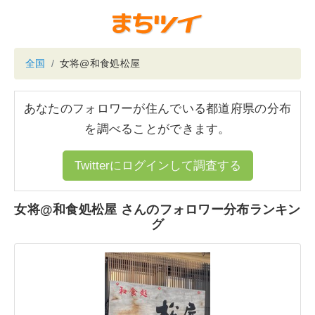
全国
女将@和食処松屋
あなたのフォロワーが住んでいる都道府県の分布
を調べることができます。
Twitterにログインして調査する
女将@和食処松屋 さんのフォロワー分布ランキン
グ