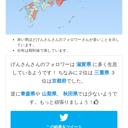
赤い県ほどげんさんさんのフォロワーさんが多いことを示し
ています。
分布は相対値で表しています。
げんさんさんのフォロワーは
滋賀県
に多く生息
しているようです！ ちなみに２位は
三重県
３
位は
京都府
でした。
逆に
青森県
や
山梨県
、
秋田県
では少ないようで
す。もっと頑張りましょう！
この結果をツイート