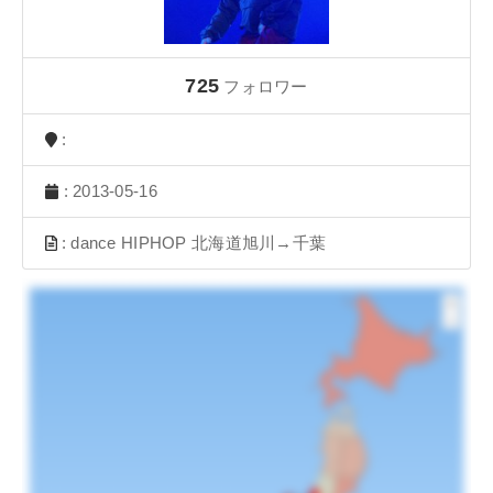
725
フォロワー
:
: 2013-05-16
: dance HIPHOP 北海道旭川→千葉