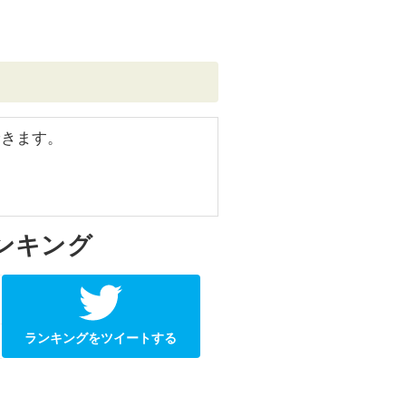
できます。
ンキング
ランキングをツイートする