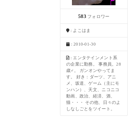
583
フォロワー
: よこはま
: 2010-01-30
: エンタテインメント系
の企業に勤務。 事務員。28
歳♂。 ガンオンやってま
す。 好き：ダーツ、アニ
メ、坂道、ゲーム（主にモ
ンハン）、天文、ニコニコ
動画、政治、経済、酒、
猫・・・ その他、日々のよ
しなしごとをツイート。