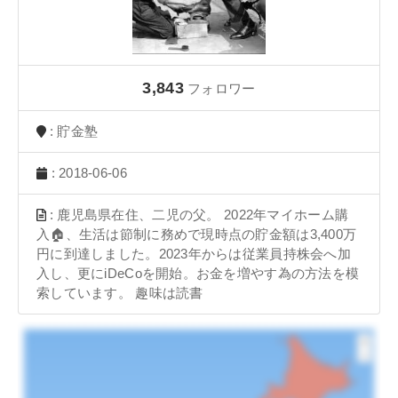
3,843
フォロワー
: 貯金塾
: 2018-06-06
: 鹿児島県在住、二児の父。 2022年マイホーム購
入🏠、生活は節制に務めで現時点の貯金額は3,400万
円に到達しました。2023年からは従業員持株会へ加
入し、更にiDeCoを開始。お金を増やす為の方法を模
索しています。 趣味は読書