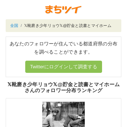
全国
𝕏靴磨き少年リョウ𝕏@貯金と読書とマイホーム
あなたのフォロワーが住んでいる都道府県の分布
を調べることができます。
Twitterにログインして調査する
𝕏靴磨き少年リョウ𝕏@貯金と読書とマイホーム
さんのフォロワー分布ランキング