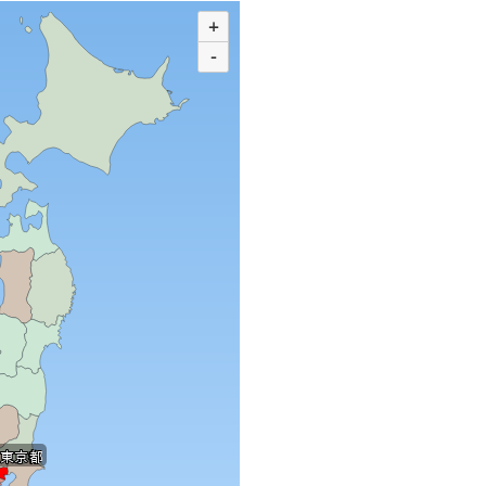
+
-
 東京都
 東京都