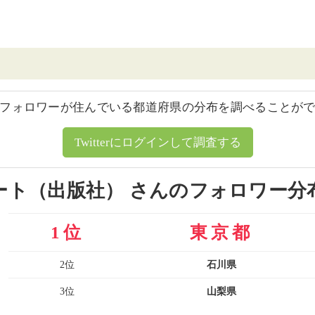
フォロワーが住んでいる都道府県の分布を調べることが
Twitterにログインして調査する
ート（出版社） さんのフォロワー分
1位
東京都
2位
石川県
3位
山梨県