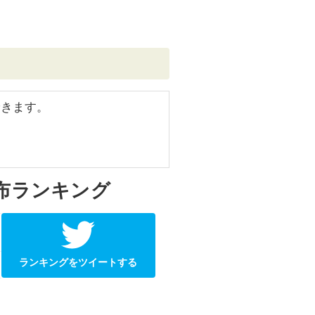
できます。
布ランキング
ランキングをツイートする