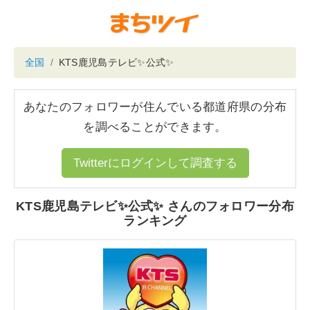
全国
KTS鹿児島テレビ✨公式✨
あなたのフォロワーが住んでいる都道府県の分布
を調べることができます。
Twitterにログインして調査する
KTS鹿児島テレビ✨公式✨ さんのフォロワー分布
ランキング