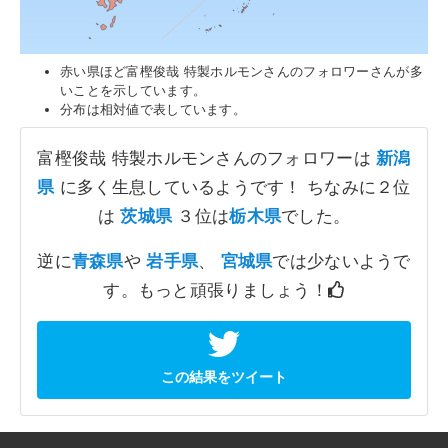
赤い県ほど富樫俊哉 特製ホルモンさんのフォロワーさんが多
いことを示しています。
分布は相対値で表しています。
富樫俊哉 特製ホルモンさんのフォロワーは
新潟
県
に多く生息しているようです！ ちなみに２位
は
茨城県
３位は
栃木県
でした。
逆に
青森県
や
岩手県
、
宮城県
では少ないようで
す。もっと頑張りましょう！
この結果をツイート