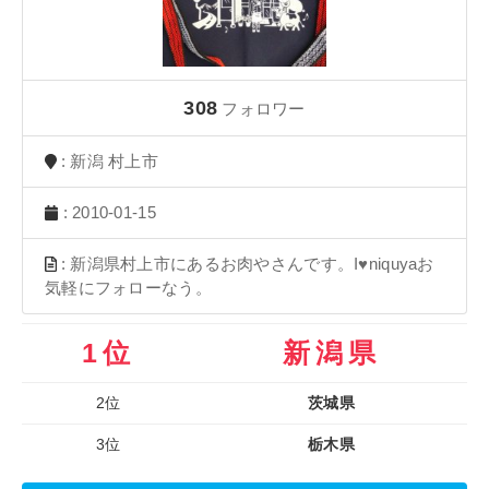
308
フォロワー
: 新潟 村上市
: 2010-01-15
: 新潟県村上市にあるお肉やさんです。I♥niquyaお
気軽にフォローなう。
1位
新潟県
2位
茨城県
3位
栃木県