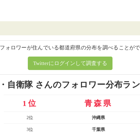
フォロワーが住んでいる都道府県の分布を調べることが
Twitterにログインして調査する
・自衛隊 さんのフォロワー分布ラ
1位
青森県
2位
沖縄県
3位
千葉県