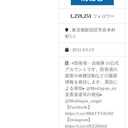
1,259,251
フォロワー
: 東京都新宿区市谷本村
町5-1
: 2011-03-19
: #防衛省・自衛隊 の公式
アカウントです。防衛省の
政策や各種活動などの最新
情報を発信します。英語に
よる発信▸ @ModJapan_en
災害派遣等の発信▸
@ModJapan_saigai
【Facebook】
https://t.co/MhbTYVAO9J
【Instagram】
https://t.co/xfOJ2bbbiJ