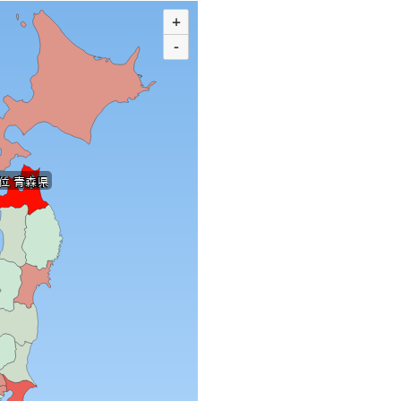
+
-
位 青森県
位 青森県