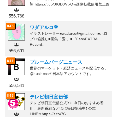
🐩 https://t.co/3fGD0VtxQw画像転載使用禁止🎀
556,768
845
ワダアルコ🌹
イラストレーター■wadarco@gmail.com■ハロ
プロ箱推し■画集「愛 」■『Fate/EXTRA
Record...
556,691
846
ブルームバーグニュース
世界のマーケット・経済ニュースを配信する、
@businessの日本語アカウントです。
556,541
847
テレビ朝日宣伝部
テレビ朝日宣伝部公式X✨ 今日のおすすめ番
組、最新番組などほぼ毎日投稿中❗ 公式
LINE⇒https://t.co/7C...