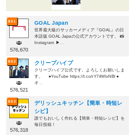
801
GOAL Japan
世界最大級のサッカーメディア『GOAL』の日
本語版 GOAL Japaの公式アカウントです。 📸
Instagram ▶︎...
576,670
802
クリープハイプ
クリープハイプ公式です。よろしくお願いしま
す。 ●YouTube https://t.co/rY74MlxNBl ●
オ...
576,521
803
デリッシュキッチン【簡単・時短レ
シピ】
誰でもおいしく作れる【簡単・時短レシピ】を
毎日投稿！
576,318