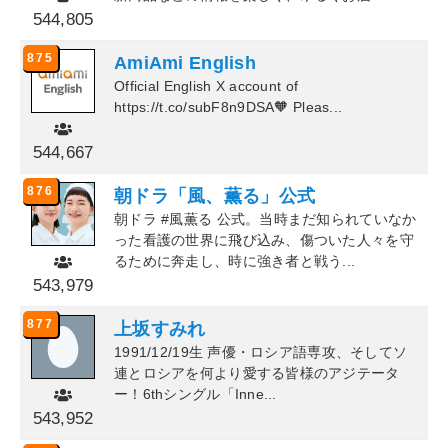
544,805
875
AmiAmi English
Official English X account of
https://t.co/subF8n9DSA🧡 Pleas...
544,667
876
朝ドラ「風、薫る」公式
朝ドラ #風薫る 公式。当時まだ知られていなか
った看護の世界に飛び込み、傷ついた人々を守
るために奔走し、時に強き者と戦う...
543,979
877
上坂すみれ
1991/12/19生 声優・ロシア語専攻、そしてソ
連とロシアを何より愛する皆様のアジテータ
ー！6thシングル「Inne...
543,952