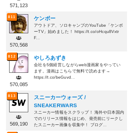
571,123
811
ケンボー
アウトドア、ソロキャンプのYouTube「ケンボ
ーTV」始めました！ https://t.co/oHcqu8Vxtr
F...
570,568
812
やしろあずき
会社を5個経営しながらweb漫画家をやってい
ます。漫画はこちらで無料で読めます→
https://t.co/beGuvd...
570,085
813
スニーカーウォーズ /
SNEAKERWARS
スニーカー情報をスクラップ！ 海外や日本国内
でのリリース情報をはじめ、発売前にリークし
569,190
たスニーカー画像を収集中！ ブログ...