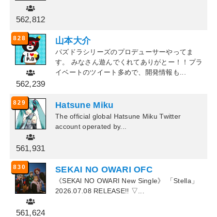
562,812
828
山本大介
パズドラシリーズのプロデューサーやってま
す。 みなさん遊んでくれてありがとー！！プラ
イベートのツイート多めで、開発情報も...
562,239
829
Hatsune Miku
The official global Hatsune Miku Twitter
account operated by...
561,931
830
SEKAI NO OWARI OFC
《SEKAI NO OWARI New Single》 「Stella」
2026.07.08 RELEASE!! ▽...
561,624