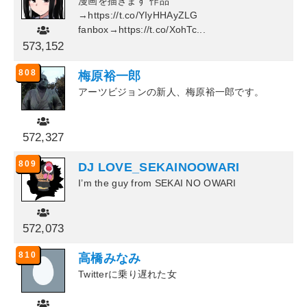
漫画を描きます 作品
→https://t.co/YIyHHAyZLG
fanbox→https://t.co/XohTc...
573,152
808
梅原裕一郎
アーツビジョンの新人、梅原裕一郎です。
572,327
809
DJ LOVE_SEKAINOOWARI
I’m the guy from SEKAI NO OWARI
572,073
810
高橋みなみ
Twitterに乗り遅れた女