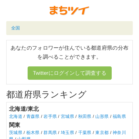
全国
あなたのフォロワーが住んでいる都道府県の分布
を調べることができます。
Twitterにログインして調査する
都道府県ランキング
北海道/東北
北海道
/
青森県
/
岩手県
/
宮城県
/
秋田県
/
山形県
/
福島県
関東
茨城県
/
栃木県
/
群馬県
/
埼玉県
/
千葉県
/
東京都
/
神奈川